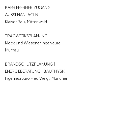
BARRIERFREIER ZUGANG |
AUSSENANLAGEN
Klaiser Bau, Mittenwald
TRAGWERKSPLANUNG
Klöck und Wiesener Ingenieure,
Murnau
BRANDSCHUTZPLANUNG |
ENERGIEBERATUNG | BAUPHYSIK
Ingenieurbüro Fred Weigl, München
Vorheriges Projekt
Nächstes Projekt