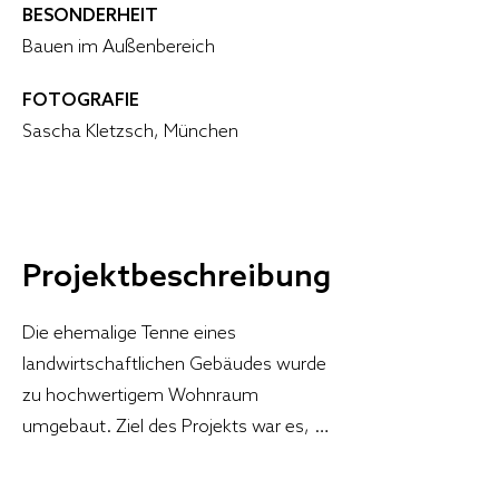
BESONDERHEIT
Bauen im Außenbereich
FOTOGRAFIE
Sascha Kletzsch, München
Projektbeschreibung
Die ehemalige Tenne eines 
landwirtschaftlichen Gebäudes wurde 
zu hochwertigem Wohnraum 
umgebaut. Ziel des Projekts war es, 
den ursprünglichen Charakter des 
Gebäudes zu bewahren und 