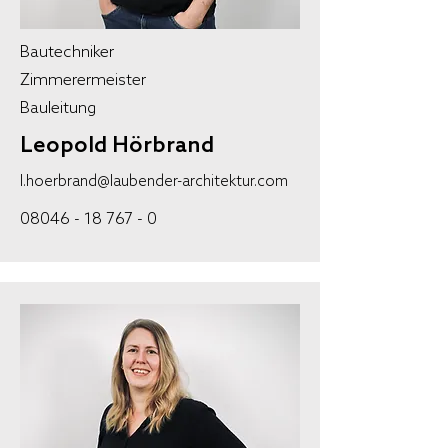
Bautechniker
Zimmerermeister
Bauleitung
Leopold Hörbrand
l.hoerbrand@laubender-architektur.com
08046 - 18 767 - 0