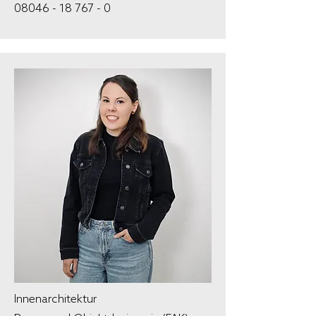
08046 - 18 767 - 0
Innenarchitektur