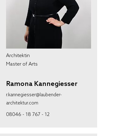
Architektin
Master of Arts
Ramona Kannegiesser
r.kannegiesser@laubender-
architektur.com
08046 - 18 767 - 12