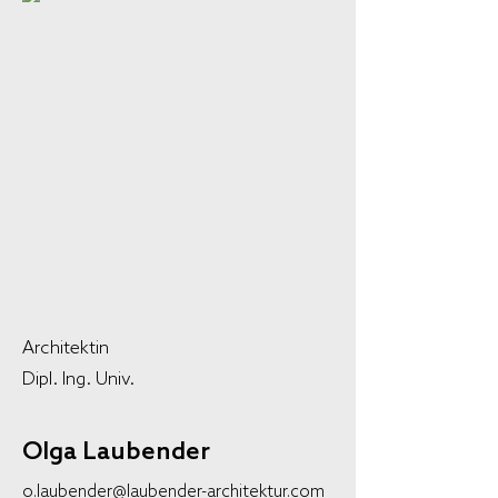
Architektin
Dipl. Ing. Univ.
Olga Laubender
o.laubender@laubender-architektur.com