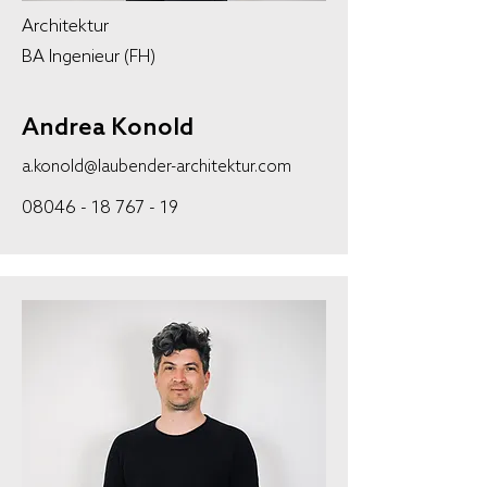
Architektur
BA Ingenieur (FH)
Andrea Konold
a.konold@laubender-architektur.com
08046 - 18 767 - 19