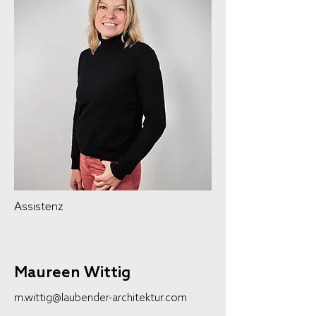
Assistenz
Maureen Wittig
m.wittig@laubender-architektur.com