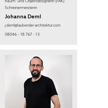
Raum- und Objektdesignerin (FAK)
Schreinermeisterin
Johanna Deml
j.deml@laubender-architektur.com
08046 - 18 767 - 13