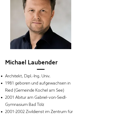
Michael Laubender
Architekt, Dipl.-Ing. Univ.
1981 geboren und aufgewachsen in
Ried (Gemeinde Kochel am See)
2001 Abitur am Gabriel-von-Seidl-
Gymnasium Bad Tölz
2001-2002
Zivildienst im Zentrum für