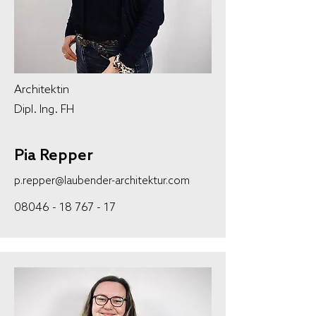
Architektin
Dipl. Ing. FH
Pia Repper
p.repper@laubender-architektur.com
08046 - 18 767 - 17